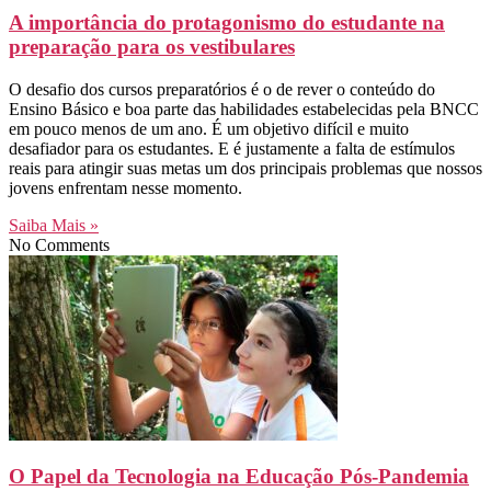
A importância do protagonismo do estudante na
preparação para os vestibulares
O desafio dos cursos preparatórios é o de rever o conteúdo do
Ensino Básico e boa parte das habilidades estabelecidas pela BNCC
em pouco menos de um ano. É um objetivo difícil e muito
desafiador para os estudantes. E é justamente a falta de estímulos
reais para atingir suas metas um dos principais problemas que nossos
jovens enfrentam nesse momento.
Saiba Mais »
No Comments
O Papel da Tecnologia na Educação Pós-Pandemia