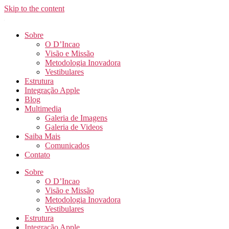
Skip to the content
Sobre
O D’Incao
Visão e Missão
Metodologia Inovadora
Vestibulares
Estrutura
Integração Apple
Blog
Multimedia
Galeria de Imagens
Galeria de Videos
Saiba Mais
Comunicados
Contato
Sobre
O D’Incao
Visão e Missão
Metodologia Inovadora
Vestibulares
Estrutura
Integração Apple